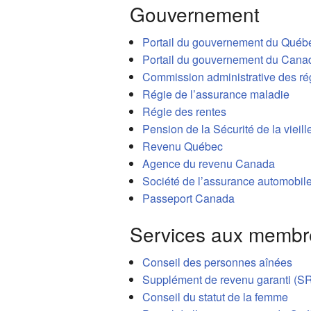
Gouvernement
R
Portail du gouvernement du Québ
Portail du gouvernement du Cana
Commission administrative des rég
Régie de l’assurance maladie
Régie des rentes
Pension de la Sécurité de la vieill
Revenu Québec
Agence du revenu Canada
Société de l’assurance automobil
Passeport Canada
Services aux membr
Conseil des personnes aînées
Supplément de revenu garanti (S
Conseil du statut de la femme