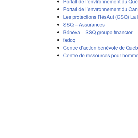
Portail de l’environnement du Qu
Portail de l’environnement du Ca
Les protections RésAut (CSQ) La 
SSQ – Assurances
Bénéva – SSQ groupe financier
fadoq
Centre d’action bénévole de Qué
Centre de ressources pour homm