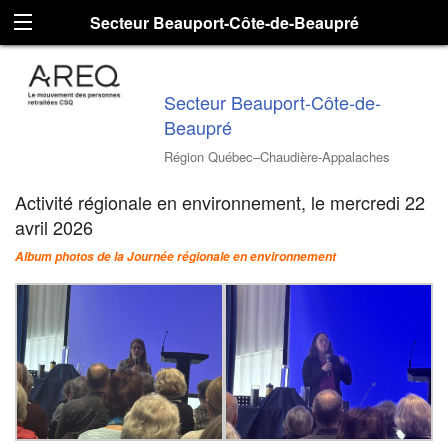
Secteur Beauport-Côte-de-Beaupré
Secteur Beauport-Côte-de-
Beaupré
Région Québec–Chaudière-Appalaches
Activité régionale en environnement, le mercredi 22
avril 2026
Album photos de la Journée régionale en environnement