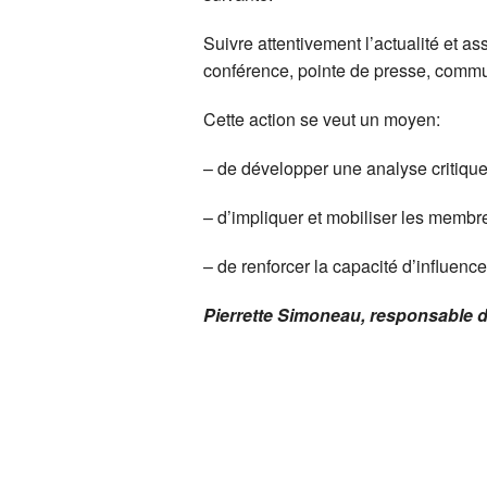
R
Suivre attentivement l’actualité et as
conférence, pointe de presse, communi
Cette action se veut un moyen:
– de développer une analyse critique
– d’impliquer et mobiliser les membr
– de renforcer la capacité d’influence
Pierrette Simoneau, responsable d