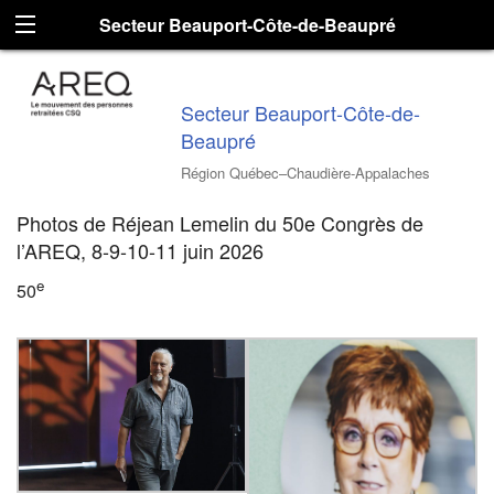
Secteur Beauport-Côte-de-Beaupré
Secteur Beauport-Côte-de-
Beaupré
Région Québec–Chaudière-Appalaches
Photos de Réjean Lemelin du 50e Congrès de
l’AREQ, 8-9-10-11 juin 2026
e
50