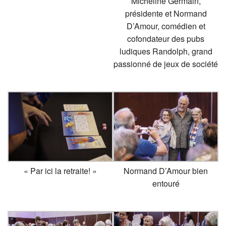
Micheline Germain,
présidente et Normand
D’Amour, comédien et
cofondateur des pubs
ludiques Randolph, grand
passionné de jeux de société
« Par ici la retraite! »
Normand D’Amour bien
entouré