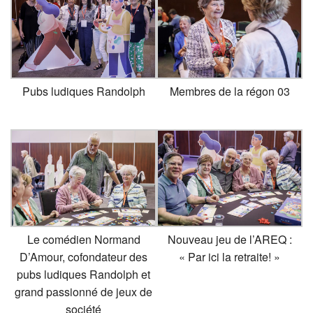
Pubs ludiques Randolph
Membres de la régon 03
Le comédien Normand
Nouveau jeu de l’AREQ :
D’Amour, cofondateur des
« Par ici la retraite! »
pubs ludiques Randolph et
grand passionné de jeux de
société