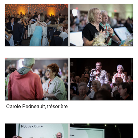
Carole Pedneault, trésorière