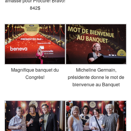
amassé pour Procure! Bravo!
842$
Magnifique banquet du
Micheline Germain,
Congrès!
présidente donne le mot de
bienvenue au Banquet