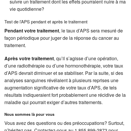
suivre un traitement dont les effets pourraient nuire à ma
vie quotidienne?
Test de l’APS pendant et après le traitement
Pendant votre traitement
, le taux d’APS sera mesuré de
façon périodique pour juger de la réponse du cancer au
traitement.
Après votre traitement
, qu’il s’agisse d’une opération,
d’une radiothérapie ou d’une hormonothérapie, votre taux
d’APS devrait diminuer et se stabiliser. Par la suite, si des
analyses sanguines révélaient à plusieurs reprises une
augmentation significative de votre taux d’APS, de tels
résultats indiqueraient fort probablement une récidive de la
maladie qui pourrait exiger d’autres traitements.
Nous sommes là pour vous
Vous avez des questions ou des préoccupations? Surtout,
n’hésitez pas. Contactez-nous au 1 855 899-2873 pour