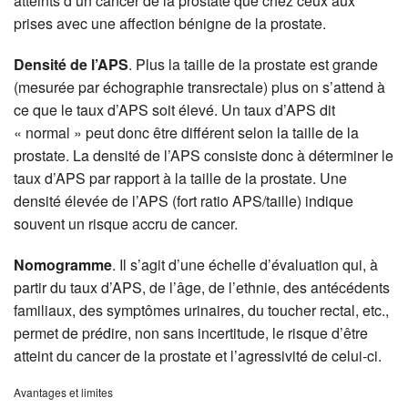
atteints d’un cancer de la prostate que chez ceux aux
prises avec une affection bénigne de la prostate.
Densité de l’APS
. Plus la taille de la prostate est grande
(mesurée par échographie transrectale) plus on s’attend à
ce que le taux d’APS soit élevé. Un taux d’APS dit
« normal » peut donc être différent selon la taille de la
prostate. La densité de l’APS consiste donc à déterminer le
taux d’APS par rapport à la taille de la prostate. Une
densité élevée de l’APS (fort ratio APS/taille) indique
souvent un risque accru de cancer.
Nomogramme
. Il s’agit d’une échelle d’évaluation qui, à
partir du taux d’APS, de l’âge, de l’ethnie, des antécédents
familiaux, des symptômes urinaires, du toucher rectal, etc.,
permet de prédire, non sans incertitude, le risque d’être
atteint du cancer de la prostate et l’agressivité de celui-ci.
Avantages et limites