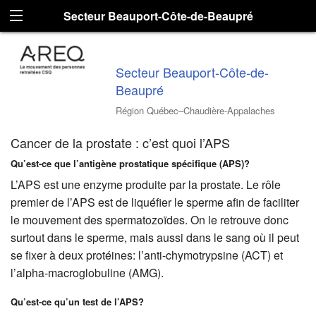
Secteur Beauport-Côte-de-Beaupré
Secteur Beauport-Côte-de-
Beaupré
Région Québec–Chaudière-Appalaches
Cancer de la prostate : c’est quoi l’APS
Qu’est-ce que l’antigène prostatique spécifique (APS)?
L’APS est une enzyme produite par la prostate.
Le rôle
premier de l’APS est de liquéfier le sperme afin de faciliter
le mouvement des spermatozoïdes. On le retrouve donc
surtout dans le sperme, mais aussi dans le sang où il peut
se fixer à deux protéines: l’anti-chymotrypsine (ACT) et
l’alpha-macroglobuline (AMG).
Qu’est-ce qu’un test de l’APS?