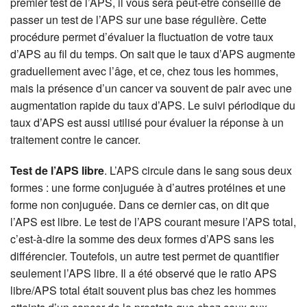
premier test de l’APS, il vous sera peut-être conseillé de
passer un test de l’APS sur une base régulière. Cette
procédure permet d’évaluer la fluctuation de votre taux
d’APS au fil du temps. On sait que le taux d’APS augmente
graduellement avec l’âge, et ce, chez tous les hommes,
mais la présence d’un cancer va souvent de pair avec une
augmentation rapide du taux d’APS. Le suivi périodique du
taux d’APS est aussi utilisé pour évaluer la réponse à un
traitement contre le cancer.
Test de l’APS libre
. L’APS circule dans le sang sous deux
formes : une forme conjuguée à d’autres protéines et une
forme non conjuguée. Dans ce dernier cas, on dit que
l’APS est libre. Le test de l’APS courant mesure l’APS total,
c’est-à-dire la somme des deux formes d’APS sans les
différencier. Toutefois, un autre test permet de quantifier
seulement l’APS libre. Il a été observé que le ratio APS
libre/APS total était souvent plus bas chez les hommes